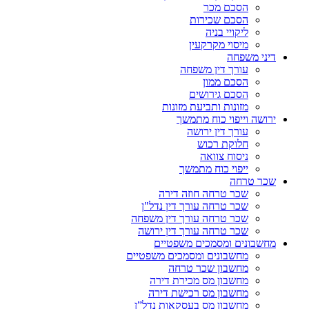
הסכם מכר
הסכם שכירות
ליקויי בניה
מיסוי מקרקעין
דיני משפחה
עורך דין משפחה
הסכם ממון
הסכם גירושים
מזונות ותביעת מזונות
ירושה וייפוי כוח מתמשך
עורך דין ירושה
חלוקת רכוש
ניסוח צוואה
ייפוי כוח מתמשך
שכר טרחה
שכר טרחה חוזה דירה
שכר טרחה עורך דין נדל"ן
שכר טרחה עורך דין משפחה
שכר טרחה עורך דין ירושה
מחשבונים ומסמכים משפטיים
מחשבונים ומסמכים משפטיים
מחשבון שכר טרחה
מחשבון מס מכירת דירה
מחשבון מס רכישת דירה
מחשבון מס בעסקאות נדל”ן