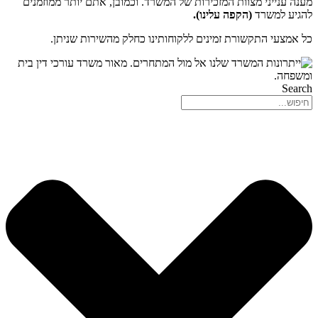
מענה ענייני מצוות המזכירות של המשרד. וכמובן, אתם יותר ממוזמנים
להגיע למשרד
(הקפה עלינו).
כל אמצעי התקשורת זמינים ללקוחותינו כחלק מהשירות שניתן.
Search