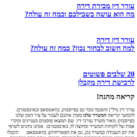
עורך דין מכירת דירה
מה הוא עושה בשבילכם וכמה זה עולה?
עורך דין דירה
למה חשוב לבחור נכון? כמה זה עולה?
20 שלבים פשוטים
לרכישת דירה מקבלן
קריאה מהנה!
עורך דין נדל"ן והסכמי מכר גם בפייסבוק, בוואטסאפ ובאינסטגרם.
להמשך קריאה
המשרד שלנו
מזמין אתכם לעבור על ציר הזמן שלנו
בפייסבוק: מאור משרד עורכי דין
שם תמצאו פוסטים מעניינים ומקרי
אמת של לקוחות המשרד ומחוצה לו; באינסטגרם:
אנחנו נוהגים לשתף
את יום העבודה במשרד (כן, גם את הפאדיחות); בוואטסאפ:
תקבלו