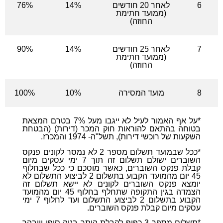
6
לאחר 20 חודשים
14%
76%
(ממועד חתימת
החוזה)
7
לאחר 25 חודשים
14%
90%
(ממועד חתימת
החוזה)
8
מועד המסירה
10%
100%
*על אף האמור לעיל לא ייגבו מעל 7% בטרם המצאת
בטוחה בהתאם להוראות חוק המכר (דירות) (הבטחת
השקעות של רוכשי דירות), תשל"ה- 1974 והמכרז.
*ככל שבמועד תשלום מספר 2 לא נמסר לקונים פנקס
השוברים ישולם תשלום זה תוך 7 ימי עסקים מיום
קבלת פנקס השוברים, כאשר מוסכם כי ככל שבחלוף
45 יום מהמועד הקבוע בתשלום 2 לביצוע התשלום לא
יומצא פנקס השוברים לקונים לא יישא תשלום זה
הצמדה בגין התקופה שתחלף בחלוף 45 יום מהמועד
הקבוע בתשלום 2 לביצוע התשלום ועד לחלוף 7 ימי
עסקים מיום קבלת פנקס השוברים.
*תשלום מספר 3 כפוף לקבלת היתר בניה סופי ויובהר