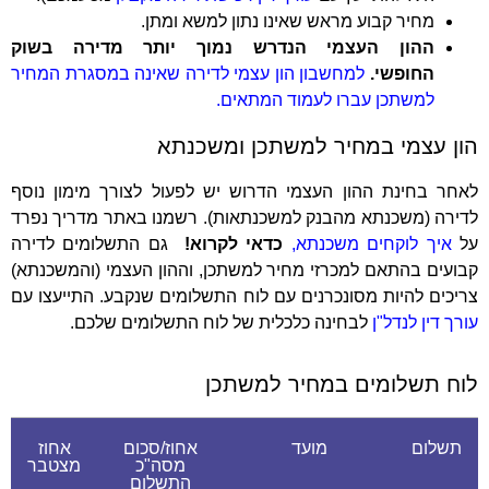
מחיר קבוע מראש שאינו נתון למשא ומתן.
ההון העצמי הנדרש נמוך יותר מדירה בשוק
החופשי.
למחשבון הון עצמי לדירה שאינה במסגרת המחיר
למשתכן עברו לעמוד המתאים.
הון עצמי במחיר למשתכן ומשכנתא
לאחר בחינת ההון העצמי הדרוש יש לפעול לצורך מימון נוסף
לדירה (משכנתא מהבנק למשכנתאות). רשמנו באתר מדריך נפרד
על
איך לוקחים משכנתא,
כדאי לקרוא!
גם התשלומים לדירה
קבועים בהתאם למכרזי מחיר למשתכן, וההון העצמי (והמשכנתא)
צריכים להיות מסונכרנים עם לוח התשלומים שנקבע. התייעצו עם
עורך דין לנדל"ן
לבחינה כלכלית של לוח התשלומים שלכם.
לוח תשלומים במחיר למשתכן
תשלום
מועד
אחוז/סכום
אחוז
מסה"כ
מצטבר
התשלום