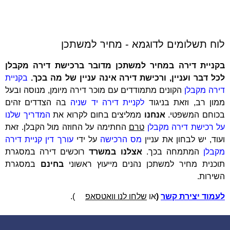
לוח תשלומים לדוגמא - מחיר למשתכן
בקניית דירה במחיר למשתכן מדובר ברכישת דירה מקבלן
לכל דבר ועניין, ורכישת דירה אינה עניין של מה בכך.
בקניית
דירה מקבלן
הקונים מתמודדים עם מוכר דירה מיומן, מנוסה ובעל
ממון רב, וזאת בניגוד
לקניית דירה יד שניה
בה הצדדים זהים
בכוחם המשפטי.
אנחנו
ממליצים בחום לקרוא את
המדריך שלנו
על רכישת דירה מקבלן
טרם
החתימה על החוזה מול הקבלן. זאת
ועוד, יש לבחון את עניין
מס הרכישה
על ידי
עורך דין קניית דירה
מקבלן
המתמחה בכך.
אצלנו במשרד
רוכשים דירה במסגרת
תוכנית מחיר למשתכן נהנים מייעוץ ראשוני
בחינם
במסגרת
השירות.
לעמוד יצירת קשר
(
או
שלחו לנו וואטסאפ
).