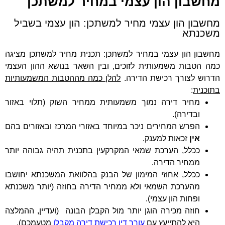
מחשבון הון עצמי במחיר למשתכן
מחשבון הון עצמי מחיר למשתכן: הון עצמי בשביל
משכנתא
מחשבון הון עצמי במחיר למשתכן: תכנית מחיר למשתכן מציגה
כמה הטבות משמעותית לזוכים, ובין השאר בנושא ההון העצמי
הדרוש לצורך רכישת הדירה.
להלן כמה מההטבות המשמעותיות
בתוכנית
:
מחיר דירה נמוך משמעותית ממחיר השוק (תלוי באזור
ובדירה).
הפרש המחירים ניכר במיוחד באזורי המרכז ובאזורים בהם
אין
זכאות למענק.
ככלל, הערכת שמאי המקרקעין בתכנית תהיה גבוהה יותר
ממחיר הדירה.
ככלל, אחוזי המימון של הבנק בהלוואת המשכנתא יחושבו
מהערכת השמאי ולא ממחיר הדירה בחוזה (יותר משכנתא
ופחות הון עצמי).
חוזה מכירה הוגן יותר מול הקבלן הבונה (ועדיין, ההמלצה
היא להתייעץ עם
עורך דין רכישת דירה מקבלן
מטעמכם).