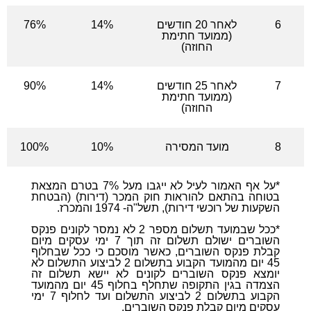
6
לאחר 20 חודשים
14%
76%
(ממועד חתימת
החוזה)
7
לאחר 25 חודשים
14%
90%
(ממועד חתימת
החוזה)
8
מועד המסירה
10%
100%
*על אף האמור לעיל לא ייגבו מעל 7% בטרם המצאת
בטוחה בהתאם להוראות חוק המכר (דירות) (הבטחת
השקעות של רוכשי דירות), תשל"ה- 1974 והמכרז.
*ככל שבמועד תשלום מספר 2 לא נמסר לקונים פנקס
השוברים ישולם תשלום זה תוך 7 ימי עסקים מיום
קבלת פנקס השוברים, כאשר מוסכם כי ככל שבחלוף
45 יום מהמועד הקבוע בתשלום 2 לביצוע התשלום לא
יומצא פנקס השוברים לקונים לא יישא תשלום זה
הצמדה בגין התקופה שתחלף בחלוף 45 יום מהמועד
הקבוע בתשלום 2 לביצוע התשלום ועד לחלוף 7 ימי
עסקים מיום קבלת פנקס השוברים.