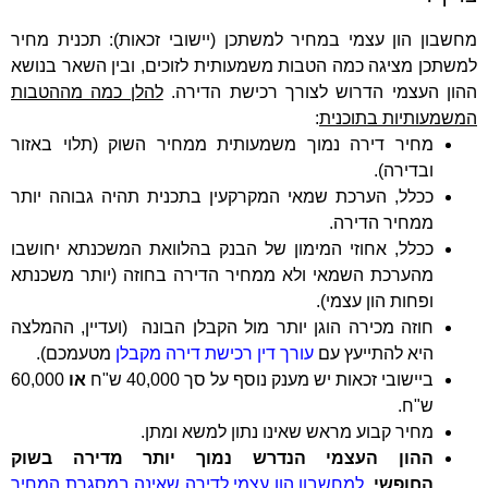
מחשבון הון עצמי במחיר למשתכן (יישובי זכאות): תכנית מחיר
למשתכן מציגה כמה הטבות משמעותית לזוכים, ובין השאר בנושא
ההון העצמי הדרוש לצורך רכישת הדירה.
להלן כמה מההטבות
המשמעותיות בתוכנית
:
מחיר דירה נמוך משמעותית ממחיר השוק (תלוי באזור
ובדירה).
ככלל, הערכת שמאי המקרקעין בתכנית תהיה גבוהה יותר
ממחיר הדירה.
ככלל, אחוזי המימון של הבנק בהלוואת המשכנתא יחושבו
מהערכת השמאי ולא ממחיר הדירה בחוזה (יותר משכנתא
ופחות הון עצמי).
חוזה מכירה הוגן יותר מול הקבלן הבונה (ועדיין, ההמלצה
היא להתייעץ עם
עורך דין רכישת דירה מקבלן
מטעמכם).
ביישובי זכאות יש מענק נוסף על סך 40,000 ש"ח
או
60,000
ש"ח.
מחיר קבוע מראש שאינו נתון למשא ומתן.
ההון העצמי הנדרש נמוך יותר מדירה בשוק
החופשי.
למחשבון הון עצמי לדירה שאינה במסגרת המחיר