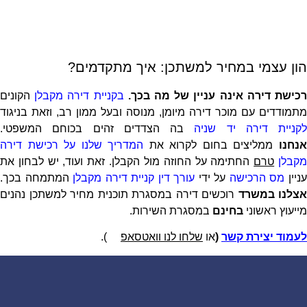
הון עצמי במחיר למשתכן: איך מתקדמים?
כישת דירה אינה עניין של מה בכך.
בקניית דירה מקבלן
הקונים
מתמודדים עם מוכר דירה מיומן, מנוסה ובעל ממון רב, וזאת בניגוד
לקניית דירה יד שניה
בה הצדדים זהים בכוחם המשפטי.
נחנו
ממליצים בחום לקרוא את
המדריך שלנו על רכישת דירה
קבלן
טרם
החתימה על החוזה מול הקבלן. זאת ועוד, יש לבחון את
ניין
מס הרכישה
על ידי
עורך דין קניית דירה מקבלן
המתמחה בכך.
אצלנו במשרד
רוכשים דירה במסגרת תוכנית מחיר למשתכן נהנים
מייעוץ ראשוני
בחינם
במסגרת השירות.
לעמוד יצירת קשר
(
או
שלחו לנו וואטסאפ
).