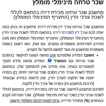
שכר טרחה מינימלי מומלץ
מחשבון שכר טרחה מכירת דירה בהתאם לכללי
לשכת עורכי הדין (התעריף המינימלי המומלץ)
מחשבון שכר טרחה עורך דין מכירת דירה: מחשבון זה בוחן כמה
יעלה לכם
עורך דין למכירת דירה
בהתאם לכללי לשכת עורכי הדין
(התעריף המינימלי המומלץ). התעריף המינימלי המומלץ הוא מעין
מחירון לשירותים משפטיים נפוצים. עם זאת, הוא רשום בשפה
משפטית ומחשבון זה נועד לפשט ולהקל על הקורא.
חשוב!
המידע שלפניכם
אינו
מהווה הצעה להיקשר בהסכם
שכר טרחה עם
המשרד
. המידע מהווה מידע תומך
למאמרים באתר, אינו מחייב ואין להסתמך עליו. בהתאם
לכללי לשכת עורכי הדין הסכם שכר טרחה יחתם
רק
בפניה
יזומה של הלקוח לעורך הדין, ואין לראות במידע שבאתר
(לרבות מחשבון זה) כפניה של עורך הדין ללקוח.
לפניכם מחשבון לחישוב שכר טרחה במכירת דירה, בהתאם לכללי
לשכת עורכי הדין (שכר טרחה מינימלי מומלץ). שכר הטרחה נקבע
באחוזים (
%
) ממחיר הדירה,
וניתן לפנות לכמה מסלולי חישוב
: