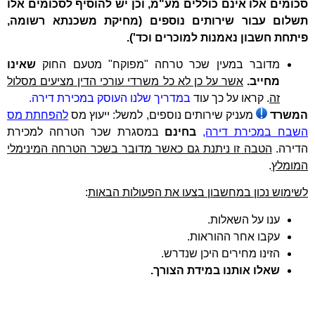
סכומים אלו אינם כוללים מע"מ, וכן יש להוסיף לסכומים אלו
תשלום עבור שירותים נוספים (מחיקת משכנתא רשומה,
פיתחת חשבון נאמנות למוכרים וכד').
מדובר במעין שכר טרחה "מפוקח" מטעם החוק
שאינו
מחייב.
אשר על כן לא כל משרדי עורכי הדין מציעים מסלול
זה
. קראו על כך עוד
במדריך שלנו העוסק במכירת דירה.
המשרד
מעניק שירותים נוספים, למשל: ייעוץ מס
להפחתת מס
השבח במכירת דירה,
בחינם
במסגרת שכר הטרחה למכירת
הדירה.
הטבה זו ניתנת גם כאשר מדובר בשכר הטרחה המינימלי
המומלץ
.
לשימוש נכון במחשבון בצעו את הפעולות הבאות
:
ענו על השאלות.
עקבו אחר ההוראות.
הזינו מחירים היכן שנדרש.
שאלו אותנו במידת הצורך.