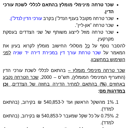
שכר טרחה מינימלי מומלץ בהתאם לכללי לשכת עורכי
הדין.
שכר טרחה מקובל בענף הנדל"ן בקרב
עורכי הדין לנדל"ן.
שכר טרחה "און-ליין".
שכר טרחה מוזל לייצוג משותף של שני הצדדים בעסקת
מקרקעין.
להסבר נוסף על
כל
מסלולי החישוב מומלץ לקרוא בעיון את
המאמר על
שכר טרחת עורך דין במכירת דירה יד שניה
לפני
השימוש במחשבון
.
שכר טרחה מינימלי מומלץ –
בהתאם לכללי לשכת עורכי הדין
(התעריף המינימלי המומלץ), תש"ס – 2000,
שכר הטרחה נקבע
באחוזים (
%
) בהתאם למחיר הדירה בחוזה של הצדדים,
וכן
במדרגות מס
:
1% מהשקל הראשון ועד ל-540,853 ₪ בקירוב, (בהתאם
למדד).
0.75% על כל שקל שמעבר ל-540,853 ₪ בקירוב, (בהתאם
למדד).