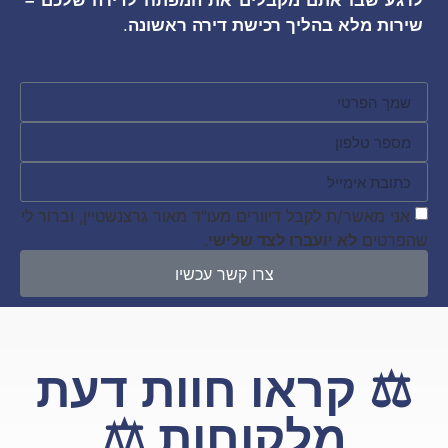
 שבו אתם מקבלים את המפתח לדירה שלכם –
 מלא בהליך רכישת דירה ראשונה
.
מאשר/ת לקבל דיוורים מעו"ד מאור גרצנשטיין, וברור לי
ים
לא יועברו לצד שלישי
.
צרו קשר עכשיו
 קראו חוות דעת
מלקוחות ⚖️