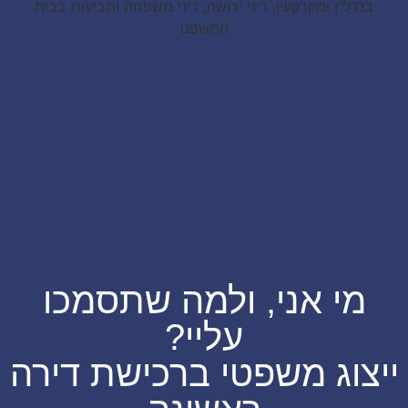
י אני, ולמה שתסמכו
עליי?
וג משפטי ברכישת דירה