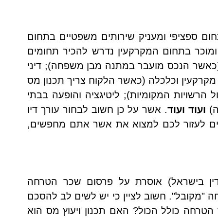
ום ספציפי ומעניק שירותים משפטיים בתחום
 ומוכר בתחום המקרקעין נדרש להכיר תחומים
כאשר הנכס מועבר במתנה מבן משפחה); דיני
מקרקעין וכלכלה (כאשר הלקוח צריך תכנון מס
ל הרשויות המקומיות); ליטיגציה והופעה בבתי
ה)
ועוד ועוד
. אשר על כן חשוב לבחור עורך דיו
וים לעזור לכם למצוא את אשר אתם מחפשים,
דין בישראל) אוסרת על פרסום שכר הטרחה
 "מקובל". חשוב לציין כי יש לשים לב להסכם
רחה כולל הכול? האם תכנון ויעוץ מס הוא