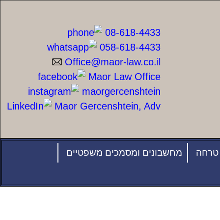
08-618-4433
058-618-4433
Office@maor-law.co.il
Maor Law Office
maorgercenshtein
Maor Gercenshtein, Adv
טרחה
מחשבונים ומסמכים משפטיים