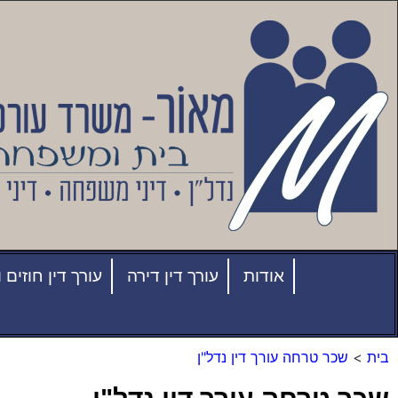
לתוכן
אודות
עורך דין דירה
עורך דין חוזים ו
בית
>
שכר טרחה עורך דין נדל"ן