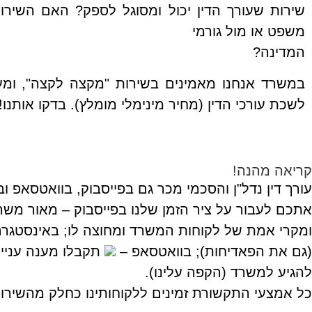
שירות שעורך הדין יכול ומסוגל לספק? האם השירו
משפט או מול גורמי
המדינה?
במשרד אנחנו מאמינים בשירות "מקצה לקצה", ומענ
לשכת עורכי הדין (מחיר מינימלי מומלץ). בדקו אותנו!
קריאה מהנה!
עורך דין נדל"ן והסכמי מכר גם בפייסבוק, בוואטסאפ
אתכם לעבור על ציר הזמן שלנו בפייסבוק – מאור משרד
ומקרי אמת של לקוחות המשרד ומחוצה לו; באינסטגר
(גם את הפאדיחות); בוואטסאפ –
תקבלו מענה עניינ
להגיע למשרד (הקפה עלינו).
כל אמצעי התקשורת זמינים ללקוחותינו כחלק מהשירות