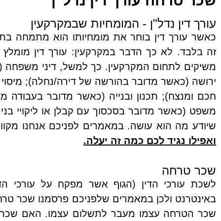
שכר טרחה עורך דין נדל"ן ​
עורך דין נדל"ן - המומחיות שבמקרקעין ​
כאשר עורך דין בוחר את מומחיותו הוא מתמחה בתח
זה בלבד. לא כך הדבר במקרקעין: עורך דין מומלץ
משיקים לתחום המקרקעין. כך למשל, דיני משפחה (
ירושה (כאשר מדובר בהורשה של דירה/נחלה); מיסוי 
חכם ומנצח); תכנון ובנייה (כאשר מדובר בעבודה מו
משפט (כאשר מדובר בסכסוך עם קבלן או ליקויי בני
שיודע מה הוא עושה. במאמרים לפניכם אנחנו מקו
ואפילו נגיד לכם כמה זה יעלה.
שכר טרחה ​
לשכת עורכי הדין (הגוף אשר מפקח על עורכי ה
באינטרנט ולכן במאמרים שלפניכם פרסמנו שכר טרחה
שכר הטרחה עצמו מעבר לתשלום עצמו. האם שכר הט