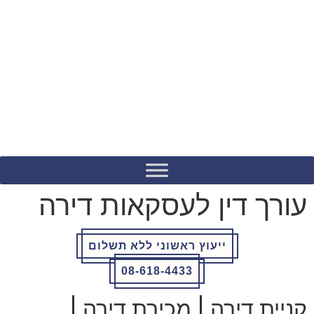
לתוכן
עורך דין לעסקאות דירה
ייעוץ ראשוני ללא תשלום
08-618-4433
קניית דירה | מכירת דירה |