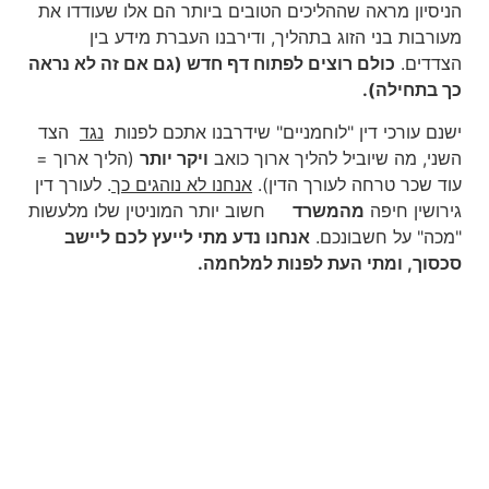
הניסיון מראה שההליכים הטובים ביותר הם אלו שעודדו את
מעורבות בני הזוג בתהליך, ודירבנו העברת מידע בין
הצדדים.
כולם רוצים לפתוח דף חדש (גם אם זה לא נראה
כך בתחילה).
ישנם עורכי דין "לוחמניים" שידרבנו אתכם לפנות
נגד
הצד
השני, מה שיוביל להליך ארוך כואב
ויקר יותר
(הליך ארוך =
עוד שכר טרחה לעורך הדין).
אנחנו לא נוהגים כך
. לעורך דין
גירושין חיפה
מהמשרד
חשוב יותר המוניטין שלו מלעשות
"מכה" על חשבונכם.
אנחנו נדע מתי לייעץ לכם ליישב
סכסוך, ומתי העת לפנות למלחמה.