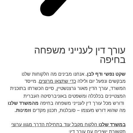
עורך דין לענייני משפחה
בחיפה
שקט נפשי ודף לבן.
אנחנו מבינים מה הלקוחות שלנו
מבקשים ונפעל יום ולילה
כדי שתצאו מרוצים
. מייסד
המשרד, עורך הדין מאור גרצנשטיין, סיים הכשרתו בתוכנית
המצטיינים בכלכלה ומשפטים באוניברסיטה העברית
ודורש מכל עורך דין לענייני משפחה בחיפה
מהמשרד שלנו
מה שהוא דורש מעצמו – סובלנות, תכנון מקדים
וזמינות.
במשרד שלנ
ו
הלקוח מקבל עוד בתחילת הדרך מגוון ערוצי
תקשורת ישירים עם עורך דין
: