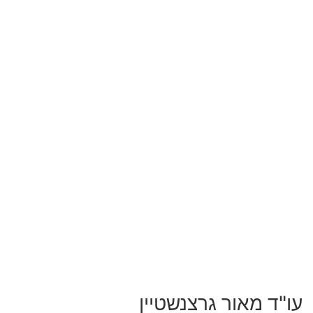
עו"ד מאור גרצנשטיין