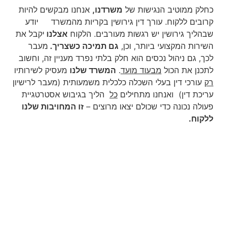
כחלק ממוטיב הנגישות של
משרדנו,
אנחנו מבקשים להיות
קרובים ללקוח. עורך דין גירושין בקריות מהמשרד
יודע
שבהליך גירושין יש רגשות מעורבים. הלקוח
אצלנו
יקבל את
השירות המקצועי ביותר, וכן,
גם תמיכה כשצריך.
מעבר
לכך, גם ניהול נכסים הוא חלק בלתי נפרד מעניין זה, וחשוב
לתכנן את הכול
מבעוד מועד
.
המשרד שלנו
מעסיק לשירותיו
רק
עורכי דין בעלי השכלה כלכלית משמעותית (מעבר לרישיון
עריכת דין) ואנחנו מתחילים
כל
הליך בגיבוש אסטרטגיית
פעולה נכונה כדי שכולם יצאו מרוצים –
זו המחויבות שלנו
ללקוח.