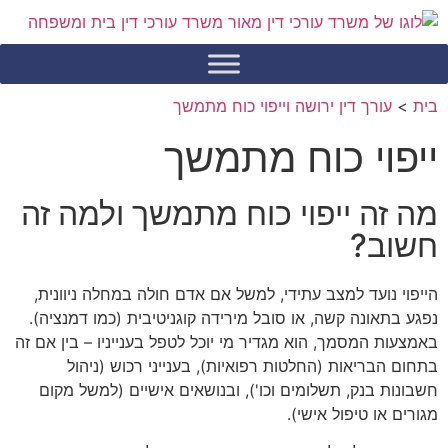
בית
>
עורך דין ירושה וייפוי כוח מתמשך
ייפוי כוח מתמשך
מה זה ייפוי כוח מתמשך ולמה זה
חשוב?
הייפוי נועד למצב עתידי, למשל אם אדם חולה במחלה ניוונית,
נפגע בתאונה קשה, או סובל מירידה קוגניטיבית (כמו דמנציה).
באמצעות המסמך, הוא מגדיר מי יוכל לטפל בענייניו – בין אם זה
בתחום הבריאות (החלטות רפואיות), בענייני רכוש (ניהול
חשבונות בנק, תשלומים וכו'), ובנושאים אישיים (למשל מקום
מגורים או טיפול אישי).