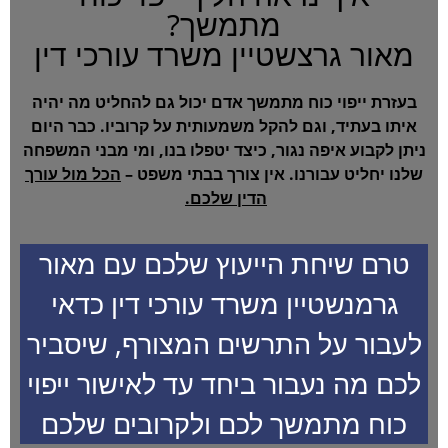
מתמשך?
מאור גרצשטיין משרד עורכי דין
בעזרת ייפוי כוח מתמשך אדם יכול גם להחליט מה יהיה
איתו בעתיד, וגם להקל משמעותית על קרוביו. כבר היום
ניתן לקבוע איפה נגור, כיצד יטפלו בנו, ומי מבני המשפחה
שלנו יחליט עבורנו. אין צורך בבתי משפט –
הכל מול עורך
הדין שלכם.
טרם שיחת הייעוץ שלכם עם מאור
גרמנשטיין משרד עורכי דין כדאי
לעבור על התרשים המצורף, שיסביר
לכם מה נעבור ביחד עד לאישור ייפוי
כוח מתמשך לכם ולקרובים שלכם