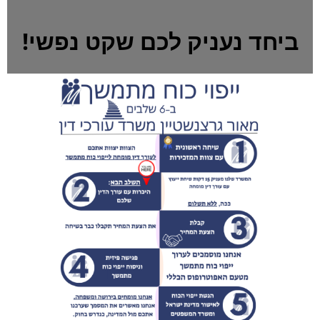
ביחד נעניק לכם שקט נפשי!