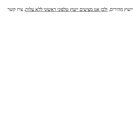
יעוץ מהירים,
ולכן אנו מציעים ייעוץ טלפוני ראשוני ללא עלות
. צרו קשר